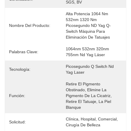
SGS, BV
Alta Potencia 1064 Nm 
532nm 1320 Nm 
Nombre Del Producto:
Picosegundo ND Yag Q-
Switch Máquina Para 
Eliminación De Tatuajes
1064nm 532nm 320nm 
Palabras Clave:
755nm Nd Yag Láser
Picosegundo Q Switch Nd 
Tecnología:
Yag Laser
Retire El Pigmento 
Obstinado, Elimine La 
Función:
Pigmento De La Cicatriz, 
Retire El Tatuaje, La Piel 
Blanque
Clínica, Hospital, Comercial, 
Solicitud:
Cirugía De Belleza