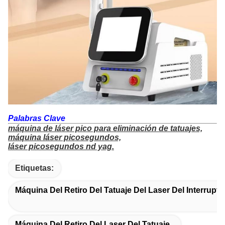
Palabras Clave
máquina de láser pico para eliminación de tatuajes,
máquina láser picosegundos,
láser picosegundos nd yag.
Etiquetas:
Máquina Del Retiro Del Tatuaje Del Laser Del Interrupto
Máquina Del Retiro Del Laser Del Tatuaje