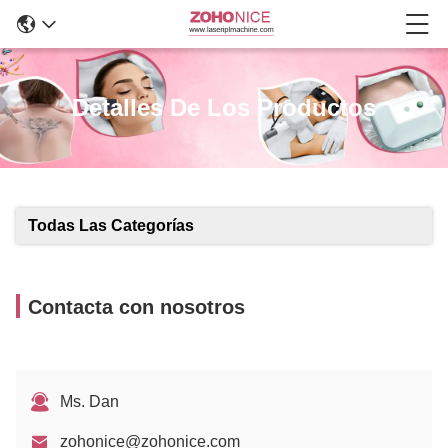
Detalles De Los Productos
Todas Las Categorías
Contacta con nosotros
Ms. Dan
zohonice@zohonice.com