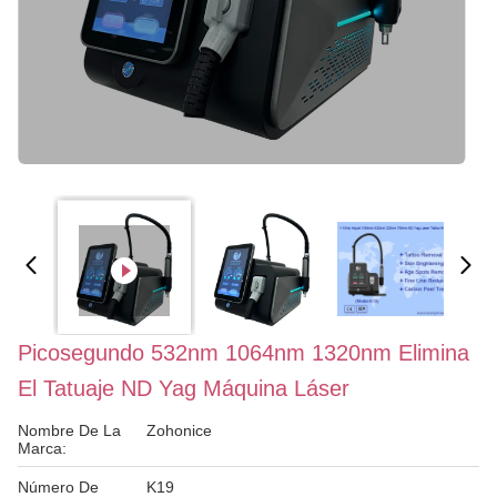
Picosegundo 532nm 1064nm 1320nm Elimina
El Tatuaje ND Yag Máquina Láser
Nombre De La
Zohonice
Marca:
Número De
K19