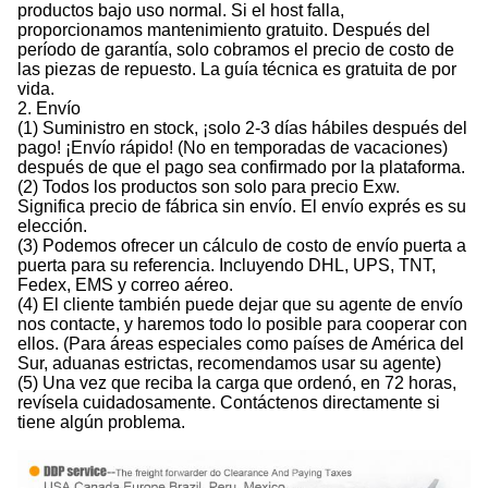
productos bajo uso normal. Si el host falla,
proporcionamos mantenimiento gratuito. Después del
período de garantía, solo cobramos el precio de costo de
las piezas de repuesto. La guía técnica es gratuita de por
vida.
2. Envío
(1) Suministro en stock, ¡solo 2-3 días hábiles después del
pago! ¡Envío rápido! (No en temporadas de vacaciones)
después de que el pago sea confirmado por la plataforma.
(2) Todos los productos son solo para precio Exw.
Significa precio de fábrica sin envío. El envío exprés es su
elección.
(3) Podemos ofrecer un cálculo de costo de envío puerta a
puerta para su referencia. Incluyendo DHL, UPS, TNT,
Fedex, EMS y correo aéreo.
(4) El cliente también puede dejar que su agente de envío
nos contacte, y haremos todo lo posible para cooperar con
ellos. (Para áreas especiales como países de América del
Sur, aduanas estrictas, recomendamos usar su agente)
(5) Una vez que reciba la carga que ordenó, en 72 horas,
revísela cuidadosamente. Contáctenos directamente si
tiene algún problema.