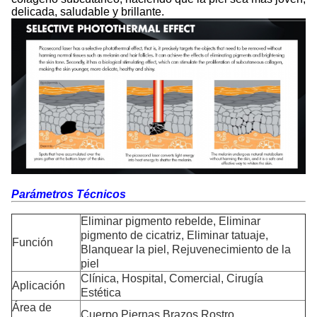
delicada, saludable y brillante.
Parámetros Técnicos
Eliminar pigmento rebelde, Eliminar
pigmento de cicatriz, Eliminar tatuaje,
Función
Blanquear la piel, Rejuvenecimiento de la
piel
Clínica, Hospital, Comercial, Cirugía
Aplicación
Estética
Área de
Cuerpo Piernas Brazos Rostro