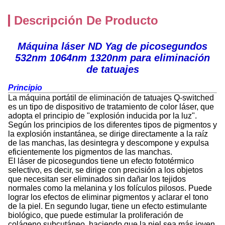
Descripción De Producto
Máquina láser ND Yag de picosegundos
532nm 1064nm 1320nm para eliminación
de tatuajes
Principio
La máquina portátil de eliminación de tatuajes Q-switched
es un tipo de dispositivo de tratamiento de color láser, que
adopta el principio de "explosión inducida por la luz".
Según los principios de los diferentes tipos de pigmentos y
la explosión instantánea, se dirige directamente a la raíz
de las manchas, las desintegra y descompone y expulsa
eficientemente los pigmentos de las manchas.
El láser de picosegundos tiene un efecto fototérmico
selectivo, es decir, se dirige con precisión a los objetos
que necesitan ser eliminados sin dañar los tejidos
normales como la melanina y los folículos pilosos. Puede
lograr los efectos de eliminar pigmentos y aclarar el tono
de la piel. En segundo lugar, tiene un efecto estimulante
biológico, que puede estimular la proliferación de
colágeno subcutáneo, haciendo que la piel sea más joven,