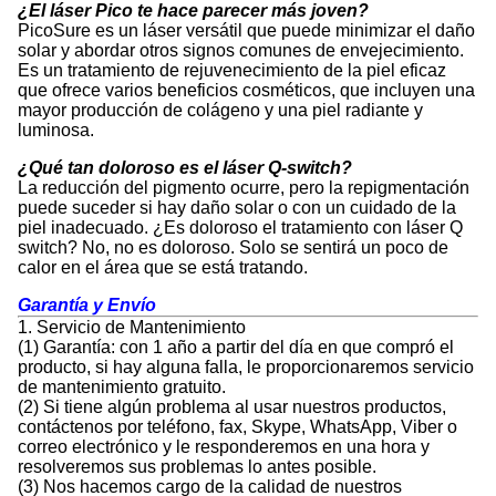
¿El láser Pico te hace parecer más joven?
PicoSure es un láser versátil que puede minimizar el daño
solar y abordar otros signos comunes de envejecimiento.
Es un tratamiento de rejuvenecimiento de la piel eficaz
que ofrece varios beneficios cosméticos, que incluyen una
mayor producción de colágeno y una piel radiante y
luminosa.
¿Qué tan doloroso es el láser Q-switch?
La reducción del pigmento ocurre, pero la repigmentación
puede suceder si hay daño solar o con un cuidado de la
piel inadecuado. ¿Es doloroso el tratamiento con láser Q
switch? No, no es doloroso. Solo se sentirá un poco de
calor en el área que se está tratando.
Garantía y Envío
1. Servicio de Mantenimiento
(1) Garantía: con 1 año a partir del día en que compró el
producto, si hay alguna falla, le proporcionaremos servicio
de mantenimiento gratuito.
(2) Si tiene algún problema al usar nuestros productos,
contáctenos por teléfono, fax, Skype, WhatsApp, Viber o
correo electrónico y le responderemos en una hora y
resolveremos sus problemas lo antes posible.
(3) Nos hacemos cargo de la calidad de nuestros