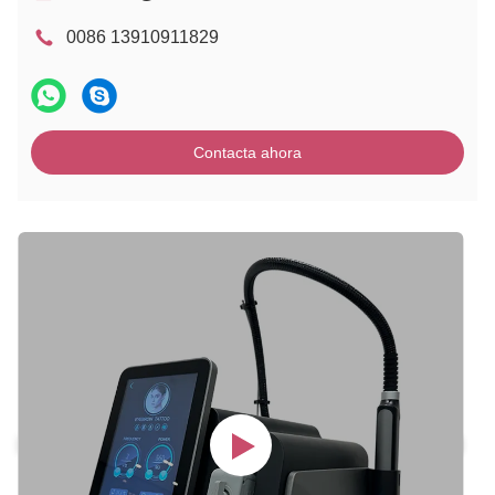
0086 13910911829
Contacta ahora