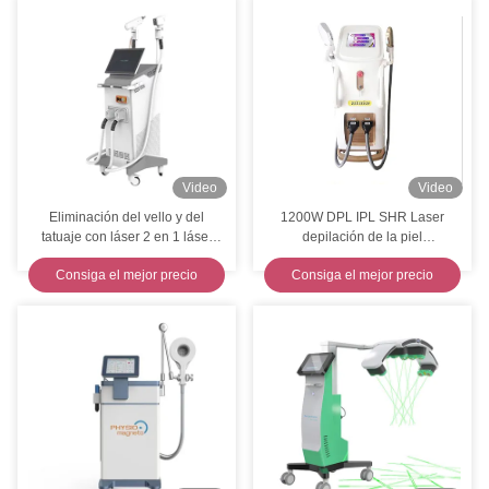
Video
Video
Eliminación del vello y del
1200W DPL IPL SHR Laser
tatuaje con láser 2 en 1 láser
depilación de la piel
multifuncional Pico Segundo Nd
apretamiento de la máquina de
Consiga el mejor precio
Consiga el mejor precio
Yag
belleza