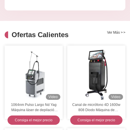
Ver Más
>
>
Ofertas Calientes
Video
Video
1064nm Pulso Largo Nd Yag
Canal de micrófono 4D 1600w
Máquina láser de depilación
808 Diodo Máquina de
vascular depilación permanente
depilación láser Y9 Pro
Consiga el mejor precio
Consiga el mejor precio