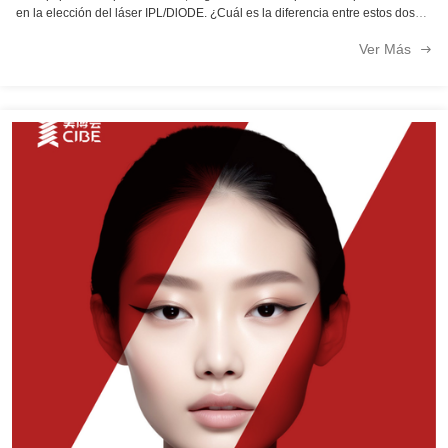
en la elección del láser IPL/DlODE. ¿Cuál es la diferencia entre estos dos
dispositivos del sistema? ¿Cómo elegir? Hemos comparado los dos
Ver Más
dispositivos t...