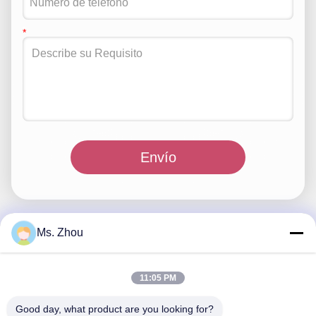
Envío
Ms. Zhou
Contacto rápido
11:05 PM
Dirección
Good day, what product are you looking for?
Camino de No.58 Dazhuang, calle de TianGongYuan,