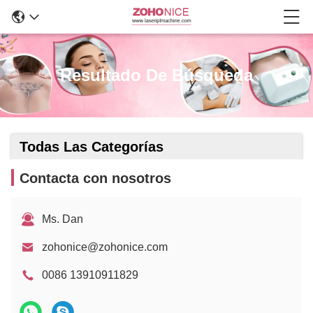
Resultado De Búsqueda
Todas Las Categorías
Contacta con nosotros
Ms. Dan
zohonice@zohonice.com
0086 13910911829