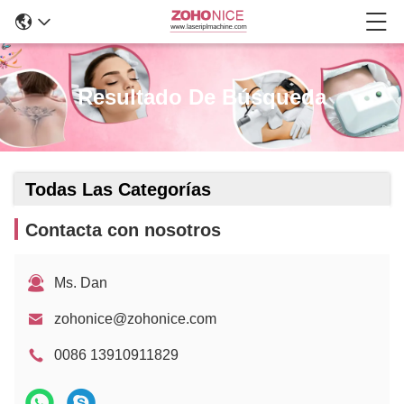
Resultado De Búsqueda
Todas Las Categorías
Contacta con nosotros
Ms. Dan
zohonice@zohonice.com
0086 13910911829