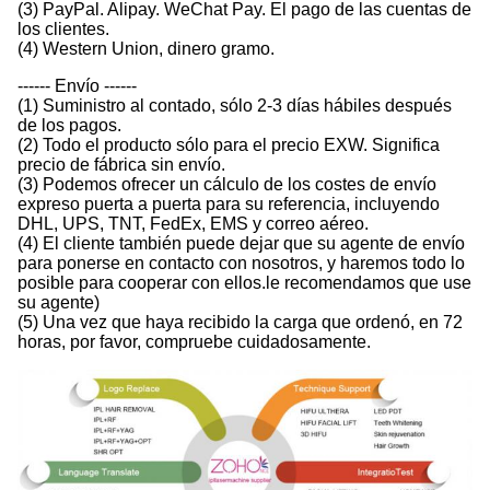
(3) PayPal. Alipay. WeChat Pay. El pago de las cuentas de
los clientes.
(4) Western Union, dinero gramo.
------ Envío ------
(1) Suministro al contado, sólo 2-3 días hábiles después
de los pagos.
(2) Todo el producto sólo para el precio EXW. Significa
precio de fábrica sin envío.
(3) Podemos ofrecer un cálculo de los costes de envío
expreso puerta a puerta para su referencia, incluyendo
DHL, UPS, TNT, FedEx, EMS y correo aéreo.
(4) El cliente también puede dejar que su agente de envío
para ponerse en contacto con nosotros, y haremos todo lo
posible para cooperar con ellos.le recomendamos que use
su agente)
(5) Una vez que haya recibido la carga que ordenó, en 72
horas, por favor, compruebe cuidadosamente.