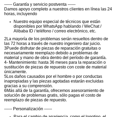
------ Garantía y servicio postventa ------
Damos apoyo completo a nuestros clientes en línea las 24
horas, incluyendo
Nuestro equipo especial de técnicos que están
disponibles por WhatsApp hablando / WeChat /
Alibaba ID / teléfono / correo electrónico, etc.
2La mayoría de los problemas serán resueltos dentro de
las 72 horas a través de nuestro ingeniero dar juicio.
3Puede disfrutar de piezas de reparación gratuitas o
necesariamente reemplazo debido a problemas de
material y mano de obra dentro del período de garantía.
4- Mantenimiento: hasta 36 meses para la reparación o
sustitución de piezas de repuesto con coste de material
únicamente.
5Los daños causados por el hombre o por conductas
inapropiadas y las piezas agotadas estarán excluidas
gracias a su comprensión.
6Más allá de la garantía, ofrecemos asesoramiento de
solución de problemas gratis, sólo pagas el costo de
reemplazo de piezas de repuesto.
------ Personalización ------
Para el cambio de apariencia, como el logotipo, el