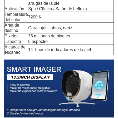
arrugas de la piel.
Aplicación
Spa / Clínica / Salón de belleza
Temperatura
7200 K
del color
Área de
Cara, ojos, labios, nariz
destino
Píxeles
36 millones de píxeles
Espectro
8 espectro
Alcance del
14 Tipos de indicadores de la piel
escaneo