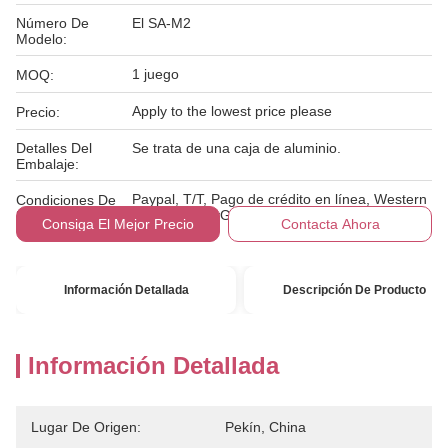
Número De
El SA-M2
Modelo:
1 juego
MOQ:
Apply to the lowest price please
Precio:
Detalles Del
Se trata de una caja de aluminio.
Embalaje:
Paypal, T/T, Pago de crédito en línea, Western
Condiciones De
Union, MoneyGram
Pago:
Consiga El Mejor Precio
Contacta Ahora
Información Detallada
Descripción De Producto
Información Detallada
Lugar De Origen:
Pekín, China