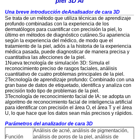
piel 3D AI
Una breve introducción de
Analisador de cara 3D
Se trata de un método que utiliza técnicas de aprendizaje
profundo combinadas con la experiencia de los
dermatólogos para cuantificar con precisión la piel, lo
último en métodos de diagnóstico cutáneo.Su apariencia
según la experiencia del médico, de modo que el
tratamiento de la piel, adiós a la historia de la experiencia
médica pasada, puede diagnosticar de manera precisa y
cuantitativa las afecciones de la piel.
1Nueva tecnología de simulación 3D: Simula el
reconocimiento preciso de rasgos faciales, análisis
cuantitativo de cuatro problemas principales de la piel.
2Tecnología de aprendizaje profundo: Combinado con una
gran base de datos de etiquetado, identifica y analiza con
precisión todo tipo de problemas de la piel.
3Tecnología de reconocimiento facial de IA: se adopta un
algoritmo de reconocimiento facial de inteligencia artificial
para identificar con precisión el área O, el área T y el área
U, lo que hace que los datos sean más precisos y rápidos.
Parámetros del analizador de cara 3D
Análisis de acné, análisis de pigmentación,
Función
análisis de poros de la piel, análisis de