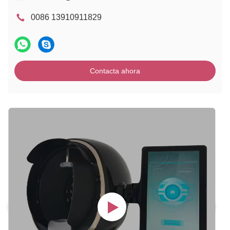
0086 13910911829
Contacta ahora