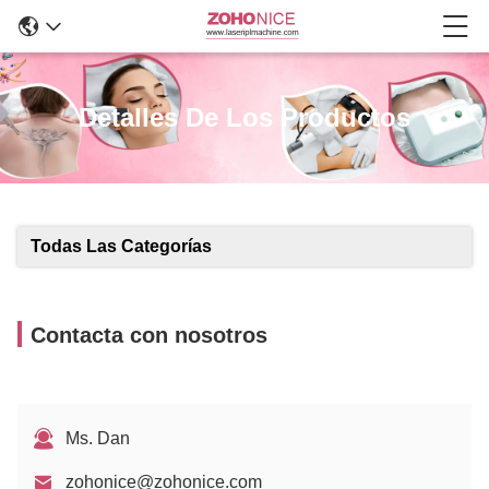
Detalles De Los Productos
Todas Las Categorías
Contacta con nosotros
Ms. Dan
zohonice@zohonice.com