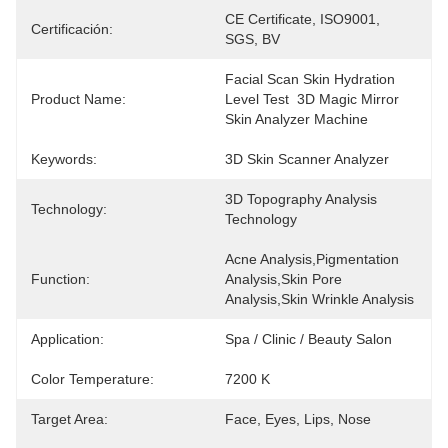
CE Certificate, ISO9001, 
Certificación:
SGS, BV
Facial Scan Skin Hydration 
Product Name:
Level Test  3D Magic Mirror 
Skin Analyzer Machine
Keywords:
3D Skin Scanner Analyzer
3D Topography Analysis 
Technology:
Technology
Acne Analysis,Pigmentation 
Function:
Analysis,Skin Pore 
Analysis,Skin Wrinkle Analysis
Application:
Spa / Clinic / Beauty Salon
Color Temperature:
7200 K
Target Area:
Face, Eyes, Lips, Nose