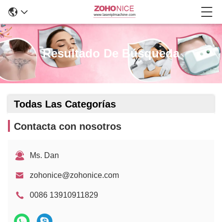
Resultado De Búsqueda
Todas Las Categorías
Contacta con nosotros
Ms. Dan
zohonice@zohonice.com
0086 13910911829