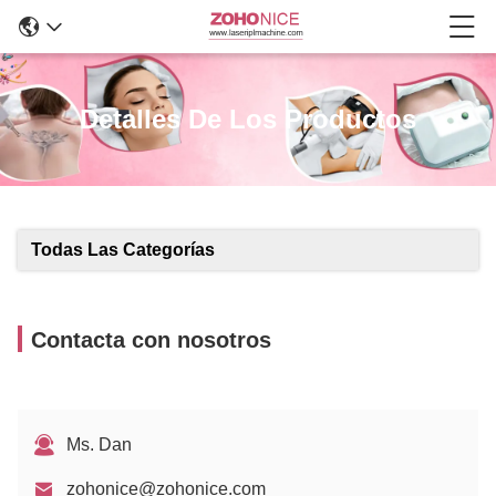
Detalles De Los Productos
Todas Las Categorías
Contacta con nosotros
Ms. Dan
zohonice@zohonice.com