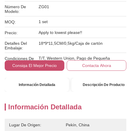
Número De
ZG01
Modelo:
1 set
MOQ:
Apply to lowest please!!
Precio:
Detalles Del
18*9*11,5CM/0,5kg/Caja de cartón
Embalaje:
T/T, Western Union, Pago de Pequeña
Condiciones De
Cantidad
Pago:
Consiga El Mejor Precio
Contacta Ahora
Información Detallada
Descripción De Producto
Información Detallada
Lugar De Origen:
Pekín, China