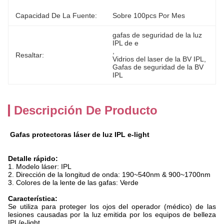
Capacidad De La Fuente:
Sobre 100pcs Por Mes
gafas de seguridad de la luz 
IPL de e
, 
Resaltar:
Vidrios del laser de la BV IPL
, 
Gafas de seguridad de la BV 
IPL
Descripción De Producto
Gafas protectoras láser de luz IPL e-light
Detalle rápido:
1. Modelo láser: IPL
2. Dirección de la longitud de onda: 190~540nm & 900~1700nm
3. Colores de la lente de las gafas: Verde
Característica
:
Se utiliza para proteger los ojos del operador (médico) de las
lesiones causadas por la luz emitida por los equipos de belleza
IPL/e-light.