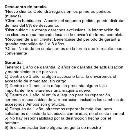
Descuento de precio:
*Nuevo cliente: Obtendrá regalos en los primeros pedidos
(nuevos).
*Clientes habituales: A partir del segundo pedido, puede disfrutar
de más del 5% de descuento.
*Distribuidor: Le otorga derechos exclusivos, la información de
los clientes de su mercado local se le enviará de forma completa.
*Recomiende a un cliente: Benefíciese del período de garantía
gratuita extendida de 1 a 3 años.
*Otros: No dude en contactarnos de la forma que le resulte más
conveniente
Garantía:
Tenemos 1 año de garantía, 2 años de garantía de actualización
y mantenimiento de por vida
1) Dentro de 1 año, si algún accesorio falla, le enviaremos el
accesorio de inmediato, sin cargo.
2) Dentro de 1 mes, si la máquina presenta alguna falla
importante, le enviaremos una máquina nueva.
3) Dentro de 1 año, si envía el equipo para su reparación,
seremos responsables de la reparación, incluidos los cambios de
accesorios; Ambos son gratuitos.
4) Después de 1 año, ofrecemos reparar la máquina, pero
solicitamos el costo de las piezas cambiadas, no el costo manual.
5) No hay responsabilidad por la destrucción hecha por el
hombre.
6) Si el comprador tiene alguna pregunta de nuestro