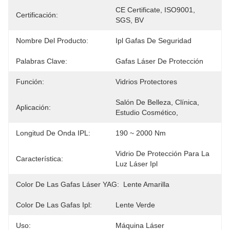
CE Certificate, ISO9001, 
Certificación:
SGS, BV
Nombre Del Producto:
Ipl Gafas De Seguridad
Palabras Clave:
Gafas Láser De Protección
Función:
Vidrios Protectores
Salón De Belleza, Clínica, 
Aplicación:
Estudio Cosmético,
Longitud De Onda IPL:
190 ~ 2000 Nm
Vidrio De Protección Para La 
Característica:
Luz Láser Ipl
Color De Las Gafas Láser YAG:
Lente Amarilla
Color De Las Gafas Ipl:
Lente Verde
Uso:
Máquina Láser