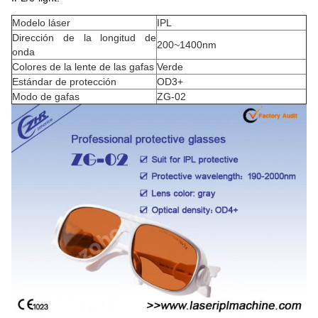
Modelo láser
IPL
Dirección de la longitud de
200~1400nm
onda
Colores de la lente de las gafas
Verde
Estándar de protección
OD3+
Modo de gafas
ZG-02