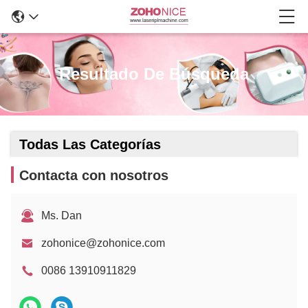
Resultado De Búsqueda
Todas Las Categorías
Contacta con nosotros
Ms. Dan
zohonice@zohonice.com
0086 13910911829