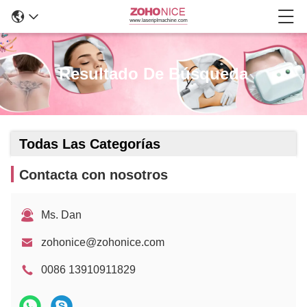
Resultado De Búsqueda
Todas Las Categorías
Contacta con nosotros
Ms. Dan
zohonice@zohonice.com
0086 13910911829