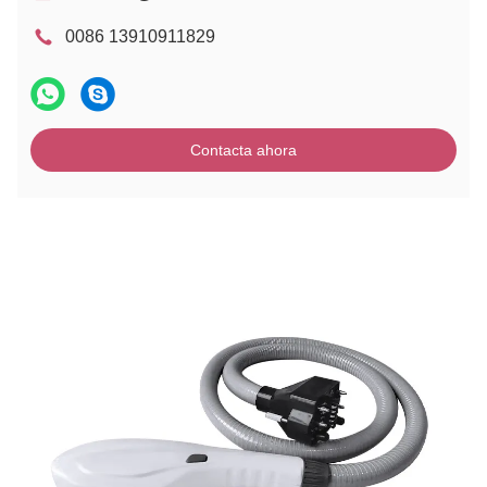
0086 13910911829
Contacta ahora