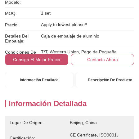
Modelo:
1 set
MOQ:
Apply to lowest please!!
Precio:
Detalles Del
Caja de embalaje de aluminio
Embalaje:
T/T, Western Union, Pago de Pequeña
Condiciones De
Cantidad
Pago:
Consiga El Mejor Precio
Contacta Ahora
Información Detallada
Descripción De Producto
Información Detallada
Lugar De Origen:
Beijing, China
CE Certificate, ISO9001, 
Certificación: