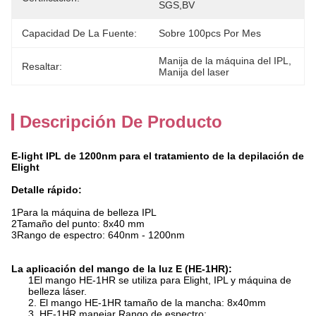
SGS,BV
Capacidad De La Fuente:
Sobre 100pcs Por Mes
Manija de la máquina del IPL
, 
Resaltar:
Manija del laser
Descripción De Producto
E-light IPL de 1200nm para el tratamiento de la depilación de
Elight
Detalle rápido:
1Para la máquina de belleza IPL
2Tamaño del punto: 8x40 mm
3Rango de espectro: 640nm - 1200nm
La aplicación del mango de la luz E (HE-1HR):
1El mango HE-1HR se utiliza para Elight, IPL y máquina de
belleza láser.
2. El mango HE-1HR tamaño de la mancha: 8x40mm
3. HE-1HR manejar Rango de espectro: