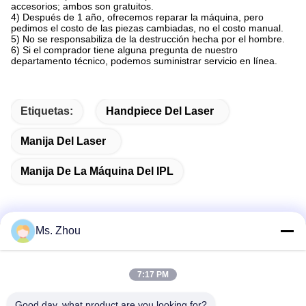
accesorios; ambos son gratuitos.
4) Después de 1 año, ofrecemos reparar la máquina, pero
pedimos el costo de las piezas cambiadas, no el costo manual.
5) No se responsabiliza de la destrucción hecha por el hombre.
6) Si el comprador tiene alguna pregunta de nuestro
departamento técnico, podemos suministrar servicio en línea.
Etiquetas:
Handpiece Del Laser
Manija Del Laser
Manija De La Máquina Del IPL
Ms. Zhou
Contacto rápido
7:17 PM
Dirección
Good day, what product are you looking for?