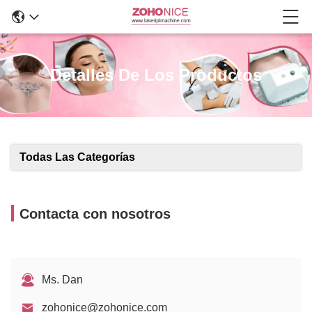
Detalles De Los Productos
Todas Las Categorías
Contacta con nosotros
Ms. Dan
zohonice@zohonice.com