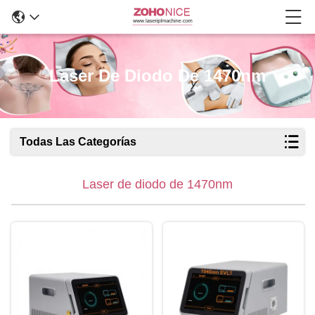
Laser De Diodo De 1470nm
Todas Las Categorías
Laser de diodo de 1470nm