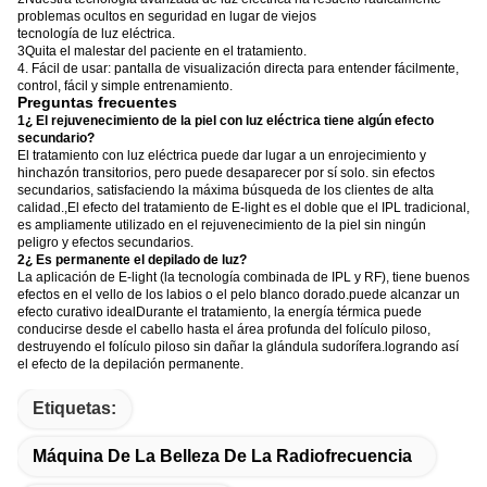
problemas ocultos en seguridad en lugar de viejos
tecnología de luz eléctrica.
3Quita el malestar del paciente en el tratamiento.
4. Fácil de usar: pantalla de visualización directa para entender fácilmente,
control, fácil y simple entrenamiento.
Preguntas frecuentes
1¿ El rejuvenecimiento de la piel con luz eléctrica tiene algún efecto
secundario?
El tratamiento con luz eléctrica puede dar lugar a un enrojecimiento y
hinchazón transitorios, pero puede desaparecer por sí solo. sin efectos
secundarios, satisfaciendo la máxima búsqueda de los clientes de alta
calidad.,El efecto del tratamiento de E-light es el doble que el IPL tradicional,
es ampliamente utilizado en el rejuvenecimiento de la piel sin ningún
peligro y efectos secundarios.
2¿ Es permanente el depilado de luz?
La aplicación de E-light (la tecnología combinada de IPL y RF), tiene buenos
efectos en el vello de los labios o el pelo blanco dorado.puede alcanzar un
efecto curativo idealDurante el tratamiento, la energía térmica puede
conducirse desde el cabello hasta el área profunda del folículo piloso,
destruyendo el folículo piloso sin dañar la glándula sudorífera.logrando así
el efecto de la depilación permanente.
Etiquetas:
Máquina De La Belleza De La Radiofrecuencia