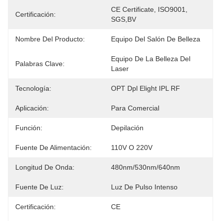
CE Certificate, ISO9001, 
Certificación:
SGS,BV
Nombre Del Producto:
Equipo Del Salón De Belleza
Equipo De La Belleza Del 
Palabras Clave:
Laser
Tecnología:
OPT Dpl Elight IPL RF
Aplicación:
Para Comercial
Función:
Depilación
Fuente De Alimentación:
110V O 220V
Longitud De Onda:
480nm/530nm/640nm
Fuente De Luz:
Luz De Pulso Intenso
Certificación:
CE