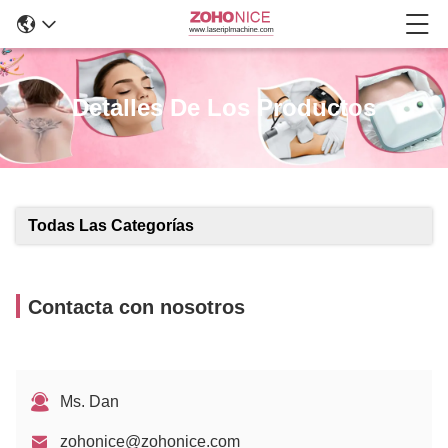
Detalles De Los Productos
Todas Las Categorías
Contacta con nosotros
Ms. Dan
zohonice@zohonice.com