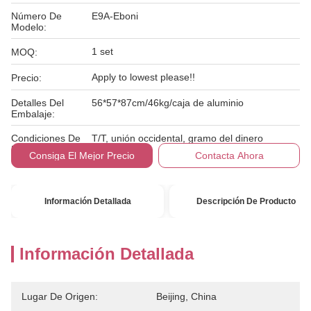
Número De
E9A-Eboni
Modelo:
1 set
MOQ:
Apply to lowest please!!
Precio:
Detalles Del
56*57*87cm/46kg/caja de aluminio
Embalaje:
Condiciones De
T/T, unión occidental, gramo del dinero
Pago:
Consiga El Mejor Precio
Contacta Ahora
Información Detallada
Descripción De Producto
Información Detallada
Lugar De Origen:
Beijing, China