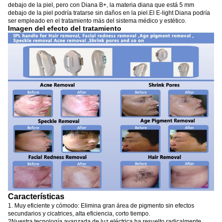
debajo de la piel, pero con Diana B+, la materia diana que está 5 mm
debajo de la piel podría tratarse sin daños en la piel.El E-light Diana podría
ser empleado en el tratamiento más del sistema médico y estético.
Imagen del efecto del tratamiento
Características
1. Muy eficiente y cómodo: Elimina gran área de pigmento sin efectos
secundarios y cicatrices, alta eficiencia, corto tiempo.
2Nuestra tecnología avanzada de luz eléctrica ha resuelto radicalmente