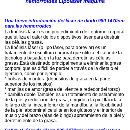
hemorroides Lipolaser máquina
Una breve introducción del láser de diodo 980 1470nm
para las hemorroides
La lipólisis láser es un procedimiento de contorno corporal
que utiliza el calor de los dispositivos láser para destruir
las células grasas.
La lipólisis láser (o lipo láser, para abreviar) es un
tratamiento de escultura corporal que utiliza el calor de la
tecnología basada en la luz para derretir las células
grasas.Está destinado principalmente a eliminar la grasa
corporal que es difícil de perder a través de la dieta o el
ejercicio, como por ejemplo:
* bolsas de montura (depósitos de grasa en la parte
superior de los muslos)
* manijas de amor (grasa del vientre alrededor del torso)
* barbilla doble También es un tratamiento de estiramiento
de la piel y reducción de grasa, dirigido a la piel flácida a
lo largo de la línea inferior de la mandíbula, la flexibilidad
de la piel abdominal,celulite en los glúteos y el interior del
muslo y del brazo (alas de bingo) apretamiento de la piel y
derretimiento de la grasa.