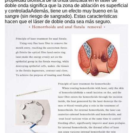
propiedad biofísica de la onda utilizada en el láser de
doble onda significa que la zona de ablación es superficial
y controladaAdemás, tiene un efecto muy bueno en la
sangre (sin riesgo de sangrado). Estas características
hacen que el láser de doble onda sea más seguro.