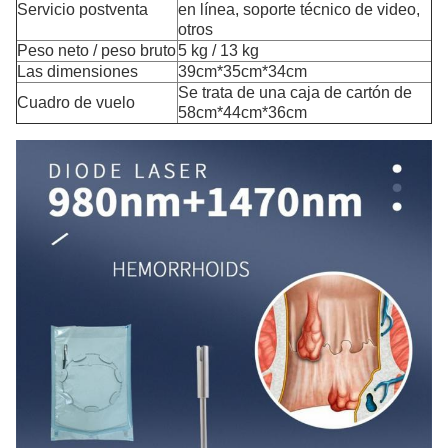
Servicio postventa
en línea, soporte técnico de video,
otros
Peso neto / peso bruto
5 kg / 13 kg
Las dimensiones
39cm*35cm*34cm
Se trata de una caja de cartón de
Cuadro de vuelo
58cm*44cm*36cm