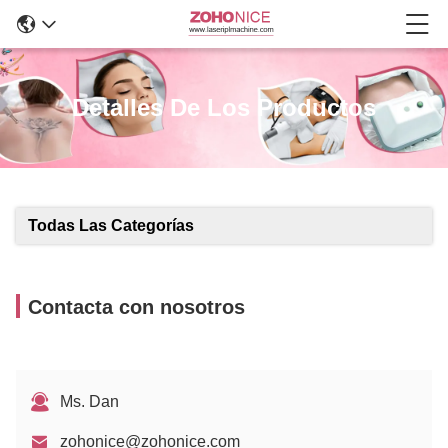
Detalles De Los Productos
Todas Las Categorías
Contacta con nosotros
Ms. Dan
zohonice@zohonice.com