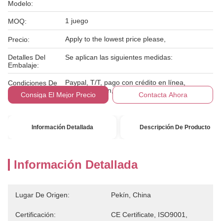
Modelo:
1 juego
MOQ:
Apply to the lowest price please,
Precio:
Detalles Del
Se aplican las siguientes medidas:
Embalaje:
Paypal, T/T, pago con crédito en línea,
Condiciones De
Western Union, MoneyGram,
Pago:
Consiga El Mejor Precio
Contacta Ahora
Información Detallada
Descripción De Producto
Información Detallada
Lugar De Origen:
Pekín, China
Certificación:
CE Certificate, ISO9001,