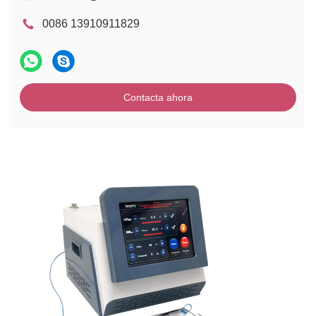
0086 13910911829
Contacta ahora