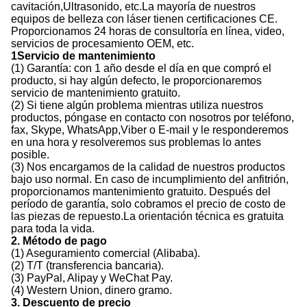
cavitación,Ultrasonido, etc.La mayoría de nuestros
equipos de belleza con láser tienen certificaciones CE.
Proporcionamos 24 horas de consultoría en línea, video,
servicios de procesamiento OEM, etc.
1Servicio de mantenimiento
(1) Garantía: con 1 año desde el día en que compró el
producto, si hay algún defecto, le proporcionaremos
servicio de mantenimiento gratuito.
(2) Si tiene algún problema mientras utiliza nuestros
productos, póngase en contacto con nosotros por teléfono,
fax, Skype, WhatsApp,Viber o E-mail y le responderemos
en una hora y resolveremos sus problemas lo antes
posible.
(3) Nos encargamos de la calidad de nuestros productos
bajo uso normal. En caso de incumplimiento del anfitrión,
proporcionamos mantenimiento gratuito. Después del
período de garantía, solo cobramos el precio de costo de
las piezas de repuesto.La orientación técnica es gratuita
para toda la vida.
2. Método de pago
(1) Aseguramiento comercial (Alibaba).
(2) T/T (transferencia bancaria).
(3) PayPal, Alipay y WeChat Pay.
(4) Western Union, dinero gramo.
3. Descuento de precio