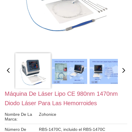
Máquina De Láser Lipo CE 980nm 1470nm
Diodo Láser Para Las Hemorroides
Nombre De La
Zohonice
Marca:
Número De
RBS-1470C, incluido el RBS-1470C