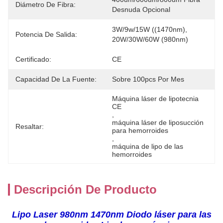
Diámetro De Fibra:
Desnuda Opcional
3W/9w/15W ((1470nm), 
Potencia De Salida:
20W/30W/60W (980nm)
Certificado:
CE
Capacidad De La Fuente:
Sobre 100pcs Por Mes
Máquina láser de lipotecnia 
CE
, 
máquina láser de liposucción 
Resaltar:
para hemorroides
, 
máquina de lipo de las 
hemorroides
Descripción De Producto
Lipo Laser 980nm 1470nm Diodo láser para las