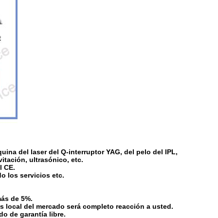
quina del laser del Q-interruptor YAG, del pelo del IPL,
vitación, ultrasónico, etc.
l CE.
 los servicios etc.
más de 5%.
es local del mercado será completo reacción a usted.
o de garantía libre.