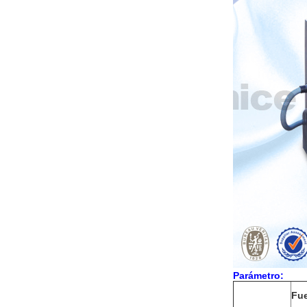
Parámetro:
Fue