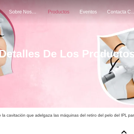
Sobre Nosotros
Productos
Eventos
Contacta Con 
Detalles De Los Producto
la cavitación que adelgaza las máquinas del retiro del pelo del IPL para