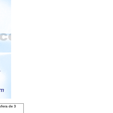
sfera de 3