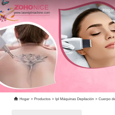
Hogar
Hogar
>
Productos
>
Ipl Máquinas Depilación
>
Cuerpo de 