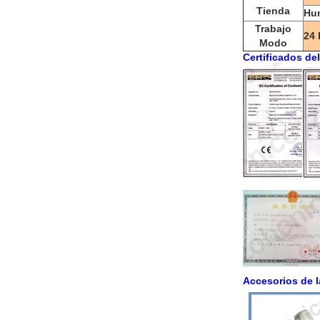
Tienda
Hum
Trabajo
24 
Modo
Certificados de
Accesorios de 