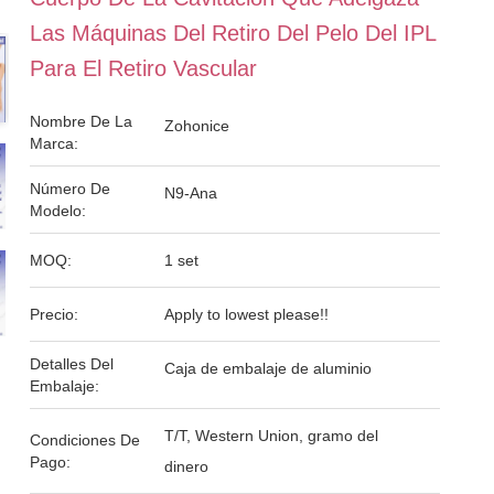
Las Máquinas Del Retiro Del Pelo Del IPL
Para El Retiro Vascular
Nombre De La
Zohonice
Marca:
Número De
N9-Ana
Modelo:
MOQ:
1 set
Precio:
Apply to lowest please!!
Detalles Del
Caja de embalaje de aluminio
Embalaje:
T/T, Western Union, gramo del
Condiciones De
Pago:
dinero