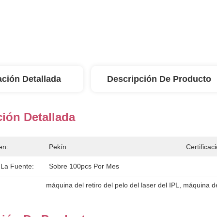
ación Detallada
Descripción De Producto
ión Detallada
en:
Pekín
Certificac
La Fuente:
Sobre 100pcs Por Mes
máquina del retiro del pelo del laser del IPL
, 
máquina del