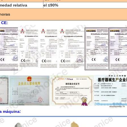
edad relativa
el ≤90%
horas
l CE:
la máquina: