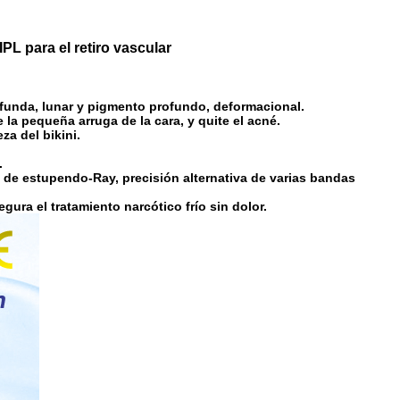
PL para el retiro vascular
funda, lunar y pigmento profundo, deformacional.
se la pequeña arruga de la cara, y quite el acné.
za del bikini.
.
n de estupendo-Ray, precisión alternativa de varias bandas
egura el tratamiento narcótico frío sin dolor.