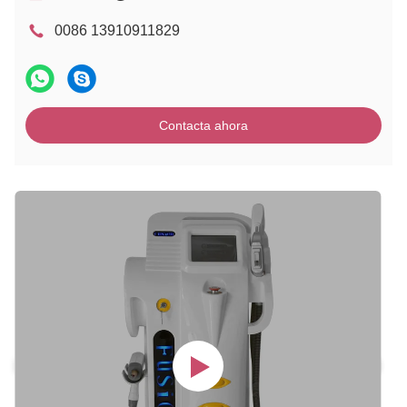
0086 13910911829
Contacta ahora