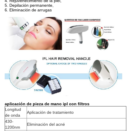
4. Rejuvenecimiento de la piel,
5. Depilación permanente,
6. Eliminación de arrugas
aplicación de pieza de mano ipl con filtros
Longitud
Aplicación de tratamiento
de onda
430-
Eliminación del acné
1200nm