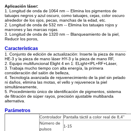
Aplicación láser:
1. Longitud de onda de 1064 nm -- Elimina los pigmentos de
tatuajes negros y azul oscuro, como tatuajes, cejas, color oscuro
alrededor de los ojos, pecas, manchas de la edad, etc.
2. Longitud de onda de 532 nm -- Elimina los tatuajes rojos y
marrones y las marcas rojas.
3. Longitud de onda de 1320 nm -- Blanqueamiento de la piel,
Reducir los poros,
Características
1. Conjunto de edición de actualización: Inserte la pieza de mano
HE-3 y la pieza de mano láser HY-3 y la pieza de mano RF,
2. Equipo multifuncional Elight 4 en 1: ELight+IPL+RF+Láser,
3. Trabaja mucho tiempo con alta energía, la primera
consideración del salón de belleza,
4. Tecnología avanzada de rejuvenecimiento de la piel sin pelado
ni daños, elimina las motas, el vello y rejuvenece la piel
simultáneamente,
5. Procedimiento único de identificación de pigmentos, sistema
de filtración de súper rayos, precisión ajustable multibanda
alternativa.
Parámetros
Controlador
Pantalla táctil a color real de 8,4''
Número de
1-15
pulsos