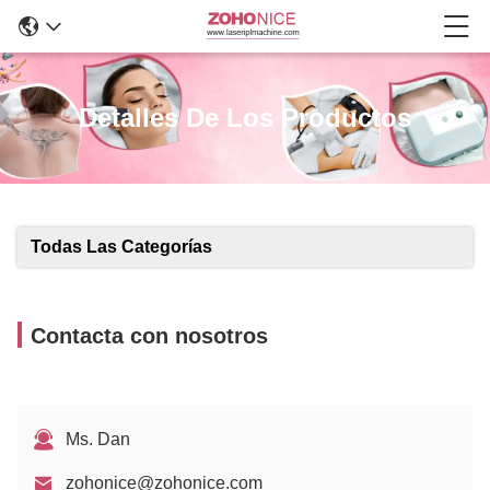
Detalles De Los Productos
Todas Las Categorías
Contacta con nosotros
Ms. Dan
zohonice@zohonice.com