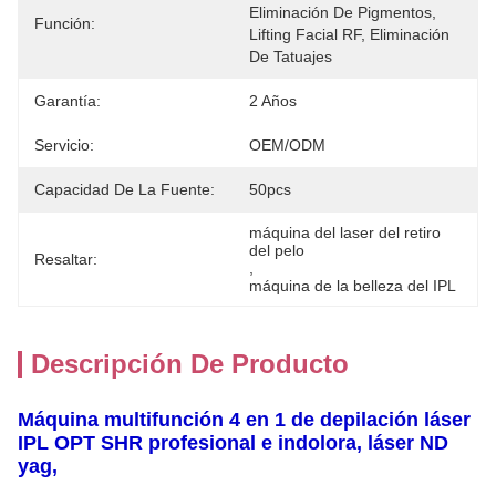
Eliminación De Pigmentos, 
Función:
Lifting Facial RF, Eliminación 
De Tatuajes
Garantía:
2 Años
Servicio:
OEM/ODM
Capacidad De La Fuente:
50pcs
máquina del laser del retiro 
del pelo
Resaltar:
, 
máquina de la belleza del IPL
Descripción De Producto
Máquina multifunción 4 en 1 de depilación láser
IPL OPT SHR profesional e indolora, láser ND
yag,