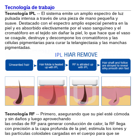
Tecnología de trabajo
Tecnología IPL
-- El sistema emite un amplio espectro de luz
pulsada intensa a través de una pieza de mano pequeña y
suave. Destacado con el espectro amplio especial penetra en la
piel y es absorbido electivamente por el vaso sanguíneo y el
cromatóforo en el tejido sin dañar la piel, lo que hace que el vaso
se coagule, destruye y descompone los cromatóforos y las
células pigmentarias para curar la telangiectasia y las manchas
pigmentadas.
Tecnología RF
-- Primero, asegurando que su piel esté cómoda
y sin daños y luego aprovechando
las ondas de RF para generar conducción de calor, la RF llega
con precisión a la capa profunda de la piel, estimula los iones y
las partículas coloidales cargadas en el cuerpo para que se