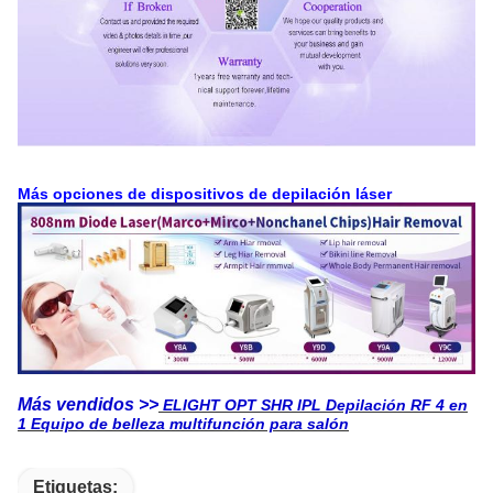
Más opciones de dispositivos de depilación láser
Más vendidos >>
ELIGHT OPT SHR IPL Depilación RF 4 en
1 Equipo de belleza multifunción para salón
Etiquetas: