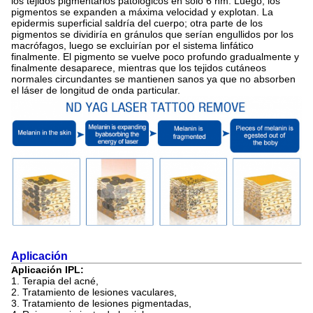
los tejidos pigmentarios patológicos en solo 6 nm. Luego, los
pigmentos se expanden a máxima velocidad y explotan. La
epidermis superficial saldría del cuerpo; otra parte de los
pigmentos se dividiría en gránulos que serían engullidos por los
macrófagos, luego se excluirían por el sistema linfático
finalmente. El pigmento se vuelve poco profundo gradualmente y
finalmente desaparece, mientras que los tejidos cutáneos
normales circundantes se mantienen sanos ya que no absorben
el láser de longitud de onda particular.
Aplicación
Aplicación IPL:
1. Terapia del acné,
2. Tratamiento de lesiones vaculares,
3. Tratamiento de lesiones pigmentadas,