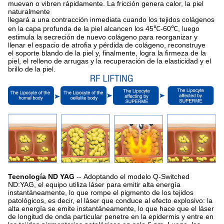
muevan o vibren rápidamente. La fricción genera calor, la piel
naturalmente
llegará a una contracción inmediata cuando los tejidos colágenos
en la capa profunda de la piel alcancen los 45℃-60℃, luego
estimula la secreción de nuevo colágeno para reorganizar y
llenar el espacio de atrofia y pérdida de colágeno, reconstruye
el soporte blando de la piel y, finalmente, logra la firmeza de la
piel, el relleno de arrugas y la recuperación de la elasticidad y el
brillo de la piel.
Tecnología ND YAG
--
Adoptando el modelo Q-Switched
ND:YAG, el equipo utiliza láser para emitir alta energía
instantáneamente, lo que rompe el pigmento de los tejidos
patológicos, es decir, el láser que conduce al efecto explosivo: la
alta energía se emite instantáneamente, lo que hace que el láser
de longitud de onda particular penetre en la epidermis y entre en