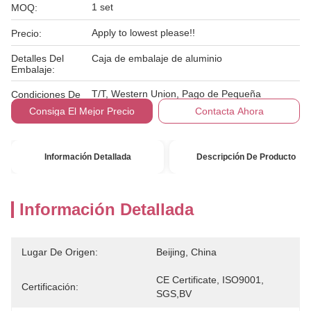
1 set
MOQ:
Apply to lowest please!!
Precio:
Detalles Del
Caja de embalaje de aluminio
Embalaje:
T/T, Western Union, Pago de Pequeña
Condiciones De
Cantidad
Pago:
Consiga El Mejor Precio
Contacta Ahora
Información Detallada
Descripción De Producto
Información Detallada
Lugar De Origen:
Beijing, China
CE Certificate, ISO9001, 
Certificación:
SGS,BV