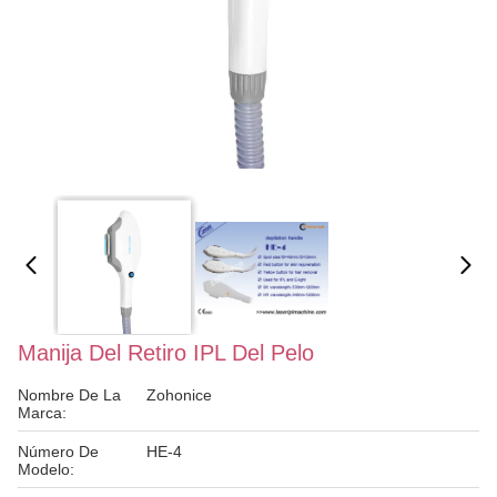
Manija Del Retiro IPL Del Pelo
Nombre De La
Zohonice
Marca:
Número De
HE-4
Modelo: