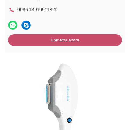
0086 13910911829
Contacta ahora