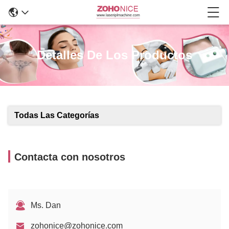
Detalles De Los Productos
Todas Las Categorías
Contacta con nosotros
Ms. Dan
zohonice@zohonice.com