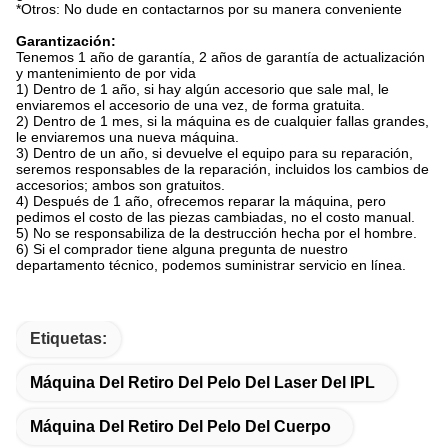
*Otros: No dude en contactarnos por su manera conveniente
Garantización:
Tenemos 1 año de garantía, 2 años de garantía de actualización
y mantenimiento de por vida
1) Dentro de 1 año, si hay algún accesorio que sale mal, le
enviaremos el accesorio de una vez, de forma gratuita.
2) Dentro de 1 mes, si la máquina es de cualquier fallas grandes,
le enviaremos una nueva máquina.
3) Dentro de un año, si devuelve el equipo para su reparación,
seremos responsables de la reparación, incluidos los cambios de
accesorios; ambos son gratuitos.
4) Después de 1 año, ofrecemos reparar la máquina, pero
pedimos el costo de las piezas cambiadas, no el costo manual.
5) No se responsabiliza de la destrucción hecha por el hombre.
6) Si el comprador tiene alguna pregunta de nuestro
departamento técnico, podemos suministrar servicio en línea.
Etiquetas:
Máquina Del Retiro Del Pelo Del Laser Del IPL
Máquina Del Retiro Del Pelo Del Cuerpo