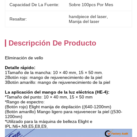
Capacidad De La Fuente:
Sobre 100pcs Por Mes
handpiece del laser
, 
Resaltar:
Manija del laser
Descripción De Producto
Eliminación de vello
Detalle rápido:
1Tamaño de la mancha: 10 × 40 mm, 15 × 50 mm.
2Botón rojo: mango de rejuvenecimiento de la piel
3Botón amarillo: mango de rejuvenecimiento de la piel
La aplicación del mango de la luz eléctrica (HE-4):
*
Tamaño del punto: 10 × 40 mm, 15 × 50 mm
*Rango de espectro:
(Botón rojo) Elight manija de depilación ((640-1200nm)
(Botón amarillo) Mango ligero para rejuvenecer la piel ((530-
1200nm)
*Utilizado para la máquina de belleza Elight e
IPL:N6+,N9,E5,E8,E9,