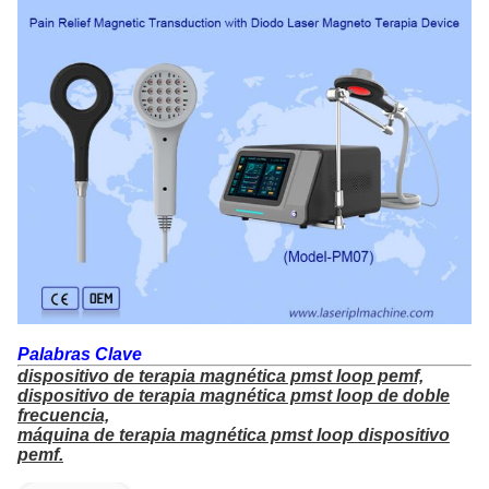
Palabras Clave
dispositivo de terapia magnética pmst loop pemf,
dispositivo de terapia magnética pmst loop de doble
frecuencia,
máquina de terapia magnética pmst loop dispositivo
pemf.