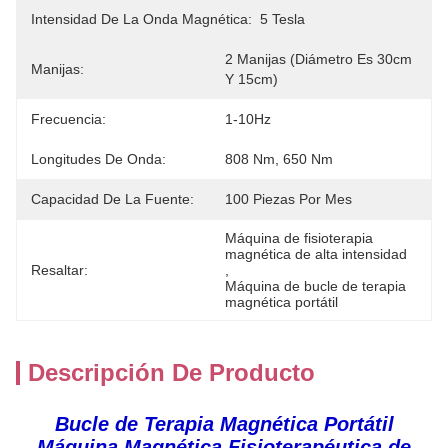
Intensidad De La Onda Magnética:
5 Tesla
2 Manijas (diámetro Es 30cm 
Manijas:
Y 15cm)
Frecuencia:
1-10Hz
Longitudes De Onda:
808 Nm, 650 Nm
Capacidad De La Fuente:
100 Piezas Por Mes
Máquina de fisioterapia 
magnética de alta intensidad
Resaltar:
, 
Máquina de bucle de terapia 
magnética portátil
Descripción De Producto
Bucle de Terapia Magnética Portátil
Máquina Magnética Fisioterapéutica de