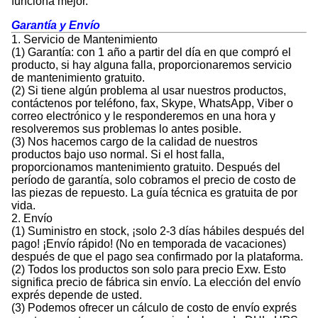
funciona mejor.
Garantía y Envío
1. Servicio de Mantenimiento
(1) Garantía: con 1 año a partir del día en que compró el
producto, si hay alguna falla, proporcionaremos servicio
de mantenimiento gratuito.
(2) Si tiene algún problema al usar nuestros productos,
contáctenos por teléfono, fax, Skype, WhatsApp, Viber o
correo electrónico y le responderemos en una hora y
resolveremos sus problemas lo antes posible.
(3) Nos hacemos cargo de la calidad de nuestros
productos bajo uso normal. Si el host falla,
proporcionamos mantenimiento gratuito. Después del
período de garantía, solo cobramos el precio de costo de
las piezas de repuesto. La guía técnica es gratuita de por
vida.
2. Envío
(1) Suministro en stock, ¡solo 2-3 días hábiles después del
pago! ¡Envío rápido! (No en temporada de vacaciones)
después de que el pago sea confirmado por la plataforma.
(2) Todos los productos son solo para precio Exw. Esto
significa precio de fábrica sin envío. La elección del envío
exprés depende de usted.
(3) Podemos ofrecer un cálculo de costo de envío exprés