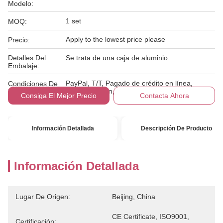
Modelo:
1 set
MOQ:
Apply to the lowest price please
Precio:
Detalles Del
Se trata de una caja de aluminio.
Embalaje:
PayPal, T/T, Pagado de crédito en línea,
Condiciones De
Western Union, MoneyGram
Pago:
Consiga El Mejor Precio
Contacta Ahora
Información Detallada
Descripción De Producto
Información Detallada
Lugar De Origen:
Beijing, China
CE Certificate, ISO9001, 
Certificación: