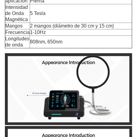
aplicación
Pierna
Intensidad
de Onda
5 Tesla
Magnética
Mangos
2 mangos (diámetro de 30 cm y 15 cm)
Frecuencia
1-10Hz
Longitudes
808nm, 650nm
de onda