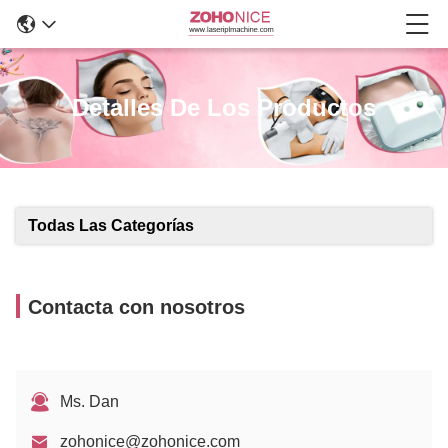
Detalles De Los Productos
Todas Las Categorías
Contacta con nosotros
Ms. Dan
zohonice@zohonice.com