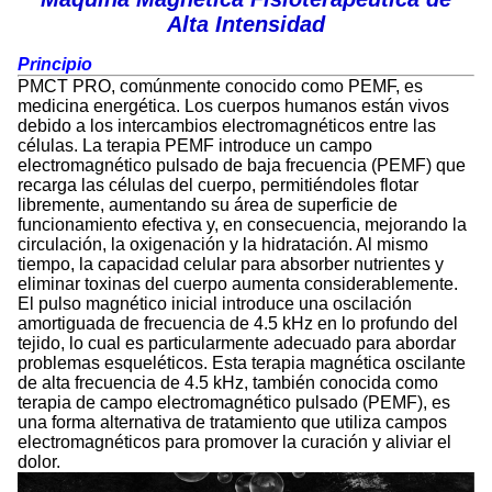
Alta Intensidad
Principio
PMCT PRO, comúnmente conocido como PEMF, es
medicina energética. Los cuerpos humanos están vivos
debido a los intercambios electromagnéticos entre las
células. La terapia PEMF introduce un campo
electromagnético pulsado de baja frecuencia (PEMF) que
recarga las células del cuerpo, permitiéndoles flotar
libremente, aumentando su área de superficie de
funcionamiento efectiva y, en consecuencia, mejorando la
circulación, la oxigenación y la hidratación. Al mismo
tiempo, la capacidad celular para absorber nutrientes y
eliminar toxinas del cuerpo aumenta considerablemente.
El pulso magnético inicial introduce una oscilación
amortiguada de frecuencia de 4.5 kHz en lo profundo del
tejido, lo cual es particularmente adecuado para abordar
problemas esqueléticos. Esta terapia magnética oscilante
de alta frecuencia de 4.5 kHz, también conocida como
terapia de campo electromagnético pulsado (PEMF), es
una forma alternativa de tratamiento que utiliza campos
electromagnéticos para promover la curación y aliviar el
dolor.