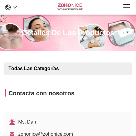
Detalles De Los Productos
Todas Las Categorías
Contacta con nosotros
Ms. Dan
zohonice@zohonice.com