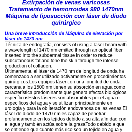
Extirpación de venas varicosas
Tratamiento de hemorroides 980 1470nm
Máquina de liposucción con láser de diodo
quirúrgico
Una breve introducción de
Máquina de elevación por
láser de 1470 nm
Técnica de endografía, consists of using a laser beam with
a wavelength of 1470 nm emitted through an optical fiber
inserted into the subdermal tissue in order to reduce
subcutaneous fat and tone the skin through the intense
production of collagen.
Últimamente, el láser de 1470 nm de longitud de onda ha
comenzado a ser utilizado activamente en procedimientos
quirúrgicos.Los equipos láser con una longitud de onda
cercana a los 1500 nm tienen su absorción en agua como
característica predominante que genera efectos biológicos
específicosEstos láseres son absorbibles por el agua o
específicos del agua y se utilizan principalmente en
urología y para la obliteración endovenosa de las venas.El
láser de diodo de 1470 nm es capaz de penetrar
profundamente en los tejidos debido a su alta afinidad con
el agua y también actúa sobre la grasaTodo debido a que
se entiende que cuanto más rico sea un tejido en agua y