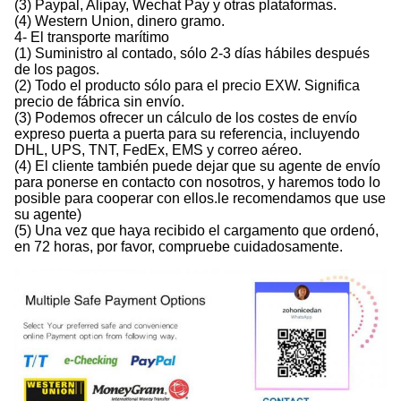
(3) Paypal, Alipay, Wechat Pay y otras plataformas.
(4) Western Union, dinero gramo.
4- El transporte marítimo
(1) Suministro al contado, sólo 2-3 días hábiles después
de los pagos.
(2) Todo el producto sólo para el precio EXW. Significa
precio de fábrica sin envío.
(3) Podemos ofrecer un cálculo de los costes de envío
expreso puerta a puerta para su referencia, incluyendo
DHL, UPS, TNT, FedEx, EMS y correo aéreo.
(4) El cliente también puede dejar que su agente de envío
para ponerse en contacto con nosotros, y haremos todo lo
posible para cooperar con ellos.le recomendamos que use
su agente)
(5) Una vez que haya recibido el cargamento que ordenó,
en 72 horas, por favor, compruebe cuidadosamente.