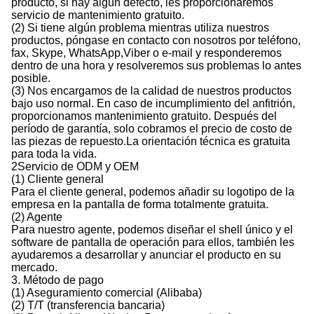
producto, si hay algún defecto, les proporcionaremos
servicio de mantenimiento gratuito.
(2) Si tiene algún problema mientras utiliza nuestros
productos, póngase en contacto con nosotros por teléfono,
fax, Skype, WhatsApp,Viber o e-mail y responderemos
dentro de una hora y resolveremos sus problemas lo antes
posible.
(3) Nos encargamos de la calidad de nuestros productos
bajo uso normal. En caso de incumplimiento del anfitrión,
proporcionamos mantenimiento gratuito. Después del
período de garantía, solo cobramos el precio de costo de
las piezas de repuesto.La orientación técnica es gratuita
para toda la vida.
2Servicio de ODM y OEM
(1) Cliente general
Para el cliente general, podemos añadir su logotipo de la
empresa en la pantalla de forma totalmente gratuita.
(2) Agente
Para nuestro agente, podemos diseñar el shell único y el
software de pantalla de operación para ellos, también les
ayudaremos a desarrollar y anunciar el producto en su
mercado.
3. Método de pago
(1) Aseguramiento comercial (Alibaba)
(2) T/T (transferencia bancaria)