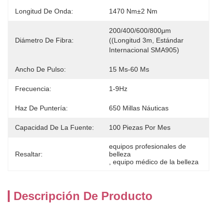
Longitud De Onda:
1470 Nm±2 Nm
200/400/600/800μm 
Diámetro De Fibra:
((longitud 3m, Estándar 
Internacional SMA905)
Ancho De Pulso:
15 Ms-60 Ms
Frecuencia:
1-9Hz
Haz De Puntería:
650 Millas Náuticas
Capacidad De La Fuente:
100 Piezas Por Mes
equipos profesionales de 
Resaltar:
belleza
, 
equipo médico de la belleza
Descripción De Producto