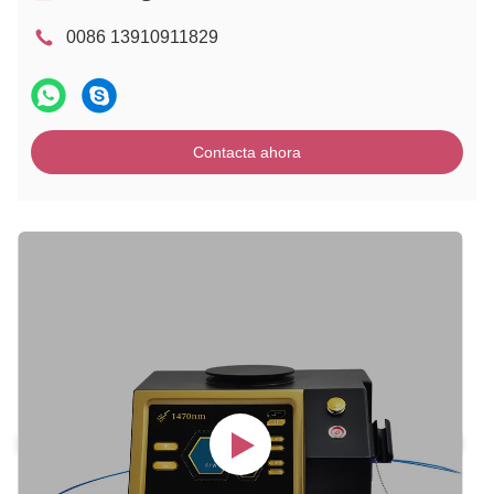
0086 13910911829
Contacta ahora