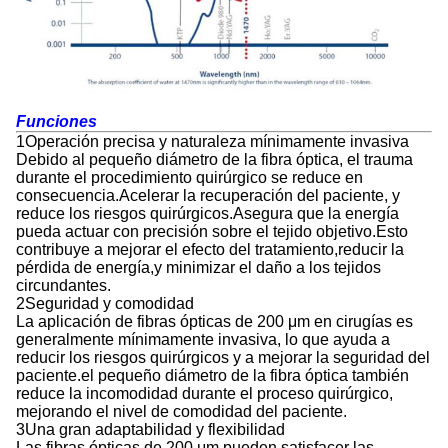
Funciones
1Operación precisa y naturaleza mínimamente invasiva
Debido al pequeño diámetro de la fibra óptica, el trauma
durante el procedimiento quirúrgico se reduce en
consecuencia.Acelerar la recuperación del paciente, y
reduce los riesgos quirúrgicos.Asegura que la energía
pueda actuar con precisión sobre el tejido objetivo.Esto
contribuye a mejorar el efecto del tratamiento,reducir la
pérdida de energía,y minimizar el daño a los tejidos
circundantes.
2Seguridad y comodidad
La aplicación de fibras ópticas de 200 μm en cirugías es
generalmente mínimamente invasiva, lo que ayuda a
reducir los riesgos quirúrgicos y a mejorar la seguridad del
paciente.el pequeño diámetro de la fibra óptica también
reduce la incomodidad durante el proceso quirúrgico,
mejorando el nivel de comodidad del paciente.
3Una gran adaptabilidad y flexibilidad
Las fibras ópticas de 200 μm pueden satisfacer las