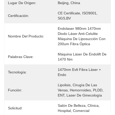
Lugar De Origen:
Beijing, China
CE Certificate, ISO9001, 
Certificación:
SGS,BV
Endolaser 980nm 1470nm 
Diodo Láser Anti-Celulite 
Nombre Del Producto:
Máquina De Liposucción Con 
200um Fibra Óptica
Máquina Láser De Endolift De 
Palabras Clave:
1470 Nm
1470nm Evlt Fibra Láser + 
Tecnología:
Endo
Lipolisis, Cirugía De Las 
Función:
Venas, Hemorroides, PLDD, 
ENT, Laser De Ginecología
Salón De Belleza, Clínica, 
Solicitud:
Hospital, Comercial