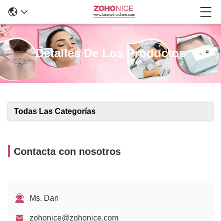
Detalles De Los Productos
Todas Las Categorías
Contacta con nosotros
Ms. Dan
zohonice@zohonice.com