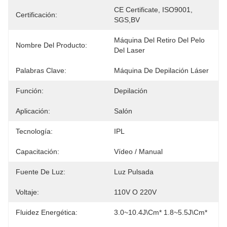
CE Certificate, ISO9001, 
Certificación:
SGS,BV
Máquina Del Retiro Del Pelo 
Nombre Del Producto:
Del Laser
Palabras Clave:
Máquina De Depilación Láser
Función:
Depilación
Aplicación:
Salón
Tecnología:
IPL
Capacitación:
Vídeo / Manual
Fuente De Luz:
Luz Pulsada
Voltaje:
110V O 220V
Fluidez Energética:
3.0~10.4J\cm* 1.8~5.5J\cm*