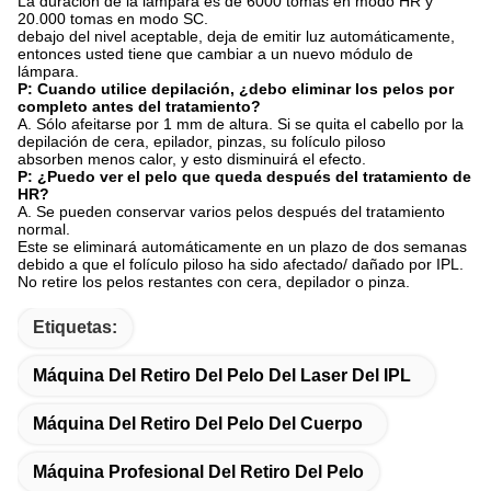
La duración de la lámpara es de 6000 tomas en modo HR y
20.000 tomas en modo SC.
debajo del nivel aceptable, deja de emitir luz automáticamente,
entonces usted tiene que cambiar a un nuevo módulo de
lámpara.
P: Cuando utilice depilación, ¿debo eliminar los pelos por
completo antes del tratamiento?
A. Sólo afeitarse por 1 mm de altura. Si se quita el cabello por la
depilación de cera, epilador, pinzas, su folículo piloso
absorben menos calor, y esto disminuirá el efecto.
P: ¿Puedo ver el pelo que queda después del tratamiento de
HR?
A. Se pueden conservar varios pelos después del tratamiento
normal.
Este se eliminará automáticamente en un plazo de dos semanas
debido a que el folículo piloso ha sido afectado/ dañado por IPL.
No retire los pelos restantes con cera, depilador o pinza.
Etiquetas:
Máquina Del Retiro Del Pelo Del Laser Del IPL
Máquina Del Retiro Del Pelo Del Cuerpo
Máquina Profesional Del Retiro Del Pelo