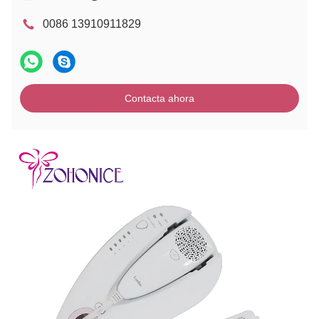
0086 13910911829
Contacta ahora