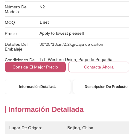
Número De
N2
Modelo:
1 set
MOQ:
Apply to lowest please!!
Precio:
Detalles Del
30*25*18cm/2,2kg/Caja de cartón
Embalaje:
T/T, Western Union, Pago de Pequeña
Condiciones De
Cantidad
Pago:
Consiga El Mejor Precio
Contacta Ahora
Información Detallada
Descripción De Producto
Información Detallada
Lugar De Origen:
Beijing, China