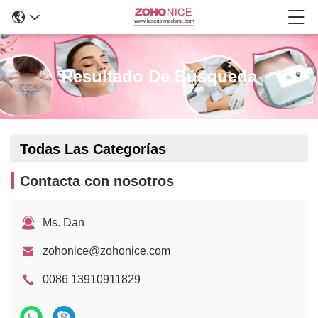
Resultado De Búsqueda
Todas Las Categorías
Contacta con nosotros
Ms. Dan
zohonice@zohonice.com
0086 13910911829