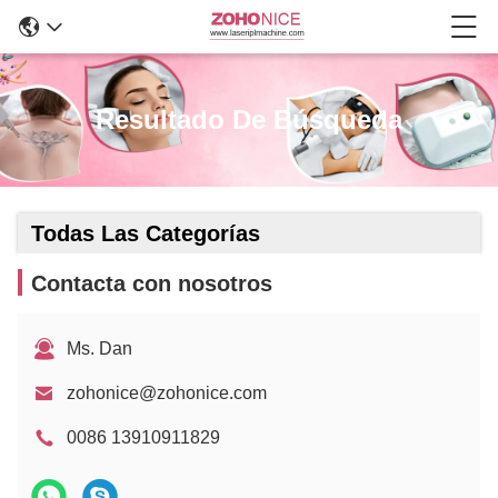
Resultado De Búsqueda
Todas Las Categorías
Contacta con nosotros
Ms. Dan
zohonice@zohonice.com
0086 13910911829