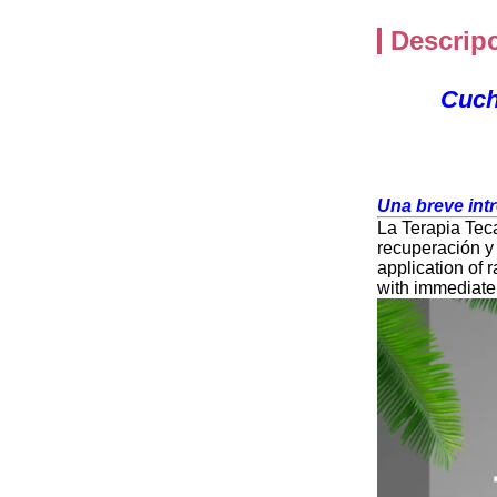
Descrip
Cuch
Una breve intr
La Terapia Teca
recuperación y 
application of 
with immediate 