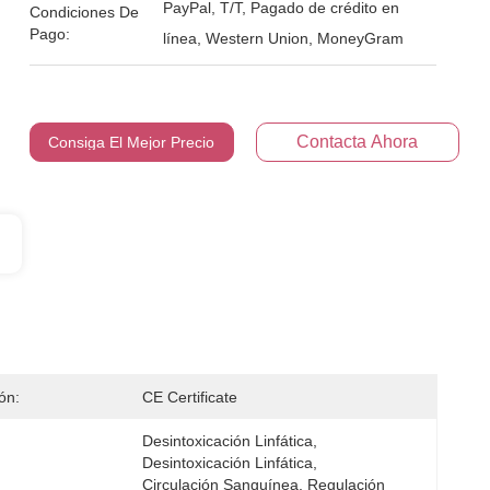
PayPal, T/T, Pagado de crédito en
Condiciones De
Pago:
línea, Western Union, MoneyGram
Contacta Ahora
Consiga El Mejor Precio
ión:
CE Certificate
Desintoxicación Linfática, 
Desintoxicación Linfática, 
Circulación Sanguínea, Regulación 