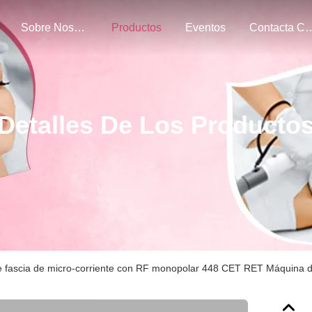
Sobre Nosotros
Productos
Eventos
Contacta Con 
Detalles De Los Producto
de fascia de micro-corriente con RF monopolar 448 CET RET Máquina d