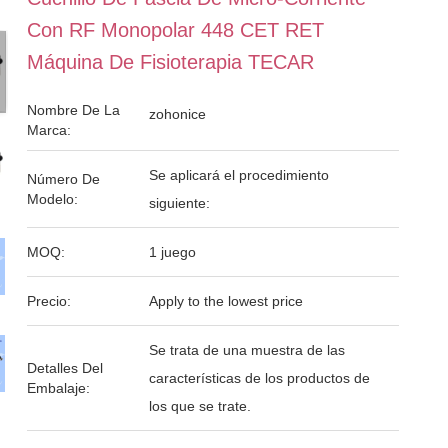
Con RF Monopolar 448 CET RET
Máquina De Fisioterapia TECAR
Nombre De La
zohonice
Marca:
Se aplicará el procedimiento
Número De
Modelo:
siguiente:
MOQ:
1 juego
Precio:
Apply to the lowest price
Se trata de una muestra de las
Detalles Del
características de los productos de
Embalaje:
los que se trate.