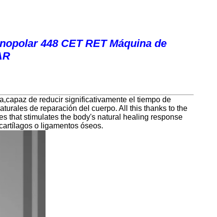
monopolar 448 CET RET Máquina de
AR
a,capaz de reducir significativamente el tiempo de
aturales de reparación del cuerpo. All this thanks to the
ues that stimulates the body's natural healing response
cartílagos o ligamentos óseos.