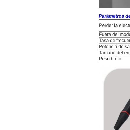
Parámetros de 
Perder la elect
Fuera del mod
Tasa de frecue
Potencia de sa
Tamaño del em
Peso bruto