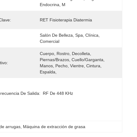
Endocrina, M
Clave:
RET Fisioterapia Diatermia
Salón De Belleza, Spa, Clínica, 
Comercial
Cuerpo, Rostro, Decolleta, 
Piernas/brazos, Cuello/garganta, 
tivo:
Manos, Pecho, Vientre, Cintura, 
Espalda,
recuencia De Salida:
RF De 448 KHz
de arrugas
, 
Máquina de extracción de grasa