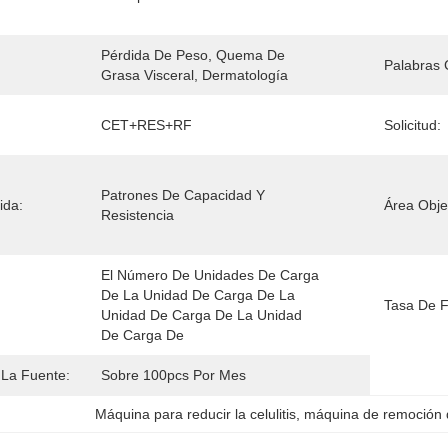
Pérdida De Peso, Quema De 
Palabras 
Grasa Visceral, Dermatología
CET+RES+RF
Solicitud:
Patrones De Capacidad Y 
ida:
Área Obje
Resistencia
El Número De Unidades De Carga 
De La Unidad De Carga De La 
Tasa De F
Unidad De Carga De La Unidad 
De Carga De 
La Fuente:
Sobre 100pcs Por Mes
Máquina para reducir la celulitis
, 
máquina de remoción 