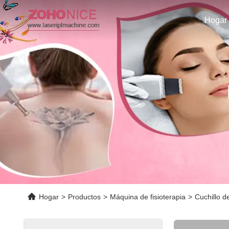
Hogar
Hogar
>
Productos
>
Máquina de fisioterapia
>
Cuchillo 