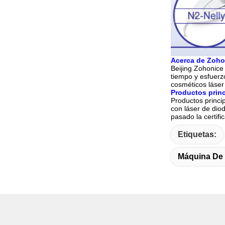
Acerca de Zoho
Beijing Zohonice
tiempo y esfuerz
cosméticos láse
Productos princ
Productos princi
con láser de di
pasado la certifi
Etiquetas:
Máquina De 