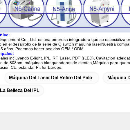
nice:
 Equipment Co., Ltd. es una empresa integradora que se especializa en
o en el desarrollo de la serie de Q switch máquina láserNuestra compañ
r 5 años. Podemos hacer pedidos OEM / ODM.
ipales:
pales incluyendo E-light, IPL, RF, Laser, PDT ((LED), Cavitación adelg
odo de 808nm, máquinas blanqueadoras de dientes,Máquina para quema
cación CE, estándar Fit for Europe.
Máquina Del Laser Del Retiro Del Pelo
Máquina D
La Belleza Del IPL