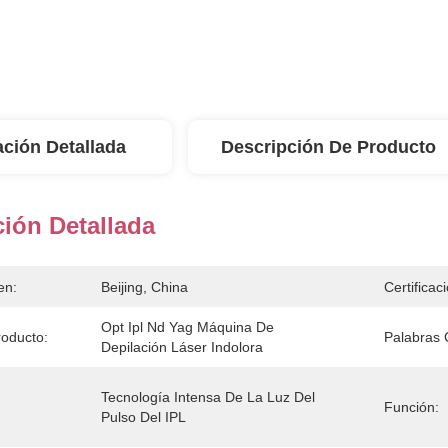
ación Detallada
Descripción De Producto
ión Detallada
en:
Beijing, China
Certificac
Opt Ipl Nd Yag Máquina De 
oducto:
Palabras 
Depilación Láser Indolora
Tecnología Intensa De La Luz Del 
Función:
Pulso Del IPL