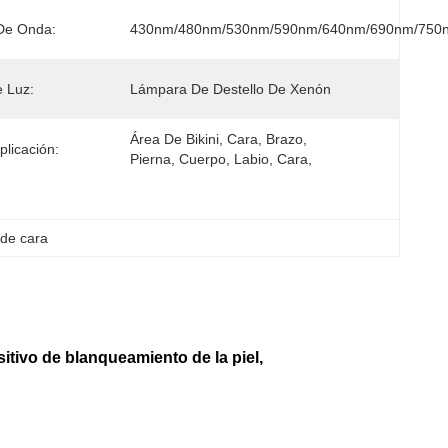
De Onda:
430nm/480nm/530nm/590nm/640nm/690nm/750
 Luz:
Lámpara De Destello De Xenón
Área De Bikini, Cara, Brazo, 
plicación:
Pierna, Cuerpo, Labio, Cara,
 de cara
sitivo de blanqueamiento de la piel,