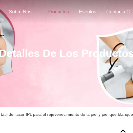
Sobre Nosotros
Productos
Eventos
Contacta Con 
Detalles De Los Producto
átil del laser IPL para el rejuvenecimiento de la piel y piel que blanque