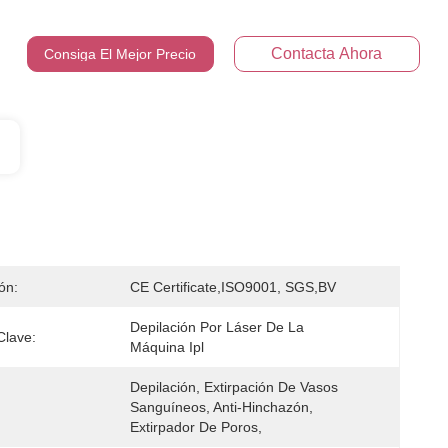
Contacta Ahora
Consiga El Mejor Precio
ión:
CE Certificate,ISO9001, SGS,BV
Depilación Por Láser De La 
Clave:
Máquina Ipl
Depilación, Extirpación De Vasos 
Sanguíneos, Anti-Hinchazón, 
Extirpador De Poros,