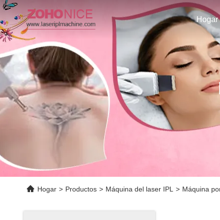
Hogar
Hogar
>
Productos
>
Máquina del laser IPL
>
Máquina port