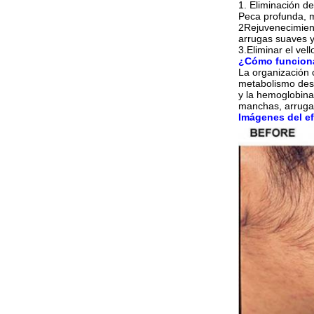
1. Eliminación d
Peca profunda, m
2Rejuvenecimiento
arrugas suaves y
3.Eliminar el vell
¿Cómo funcion
La organización 
metabolismo desc
y la hemoglobina
manchas, arrugas
Imágenes del ef