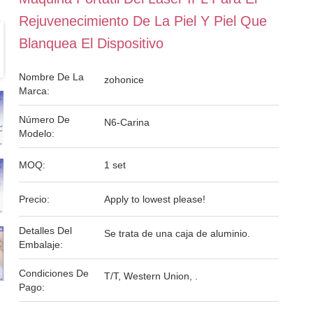
Rejuvenecimiento De La Piel Y Piel Que
Blanquea El Dispositivo
Nombre De La
zohonice
Marca:
Número De
N6-Carina
Modelo:
MOQ:
1 set
Precio:
Apply to lowest please!
Detalles Del
Se trata de una caja de aluminio.
Embalaje:
Condiciones De
T/T, Western Union, .
Pago: