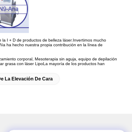
 la I + D de productos de belleza láser.Invertimos mucho
ía ha hecho nuestra propia contribución en la línea de
azamiento corporal, Mesoterapia sin aguja, equipo de depilación
r grasa con láser LipoLa mayoría de los productos han
e La Elevación De Cara