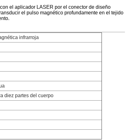
a con el aplicador LASER por el conector de diseño
 transducir el pulso magnético profundamente en el tejido
ento.
gnética infrarroja
gua
a diez partes del cuerpo