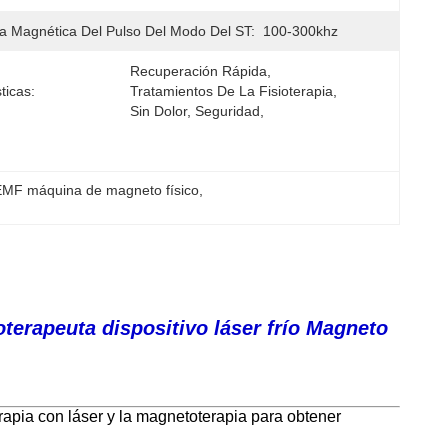
a Magnética Del Pulso Del Modo Del ST:
100-300khz
Recuperación Rápida, 
ticas:
Tratamientos De La Fisioterapia, 
Sin Dolor, Seguridad,
MF máquina de magneto físico
, 
oterapeuta dispositivo láser frío Magneto
rapia con láser y la magnetoterapia para obtener