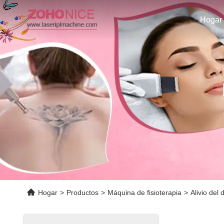
Hogar
Hogar
>
Productos
>
Máquina de fisioterapia
>
Alivio del