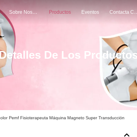
Sobre Nosotros
Productos
Eventos
Contacta Con 
Detalles De Los Producto
 dolor Pemf Fisioterapeuta Máquina Magneto Super Transducción