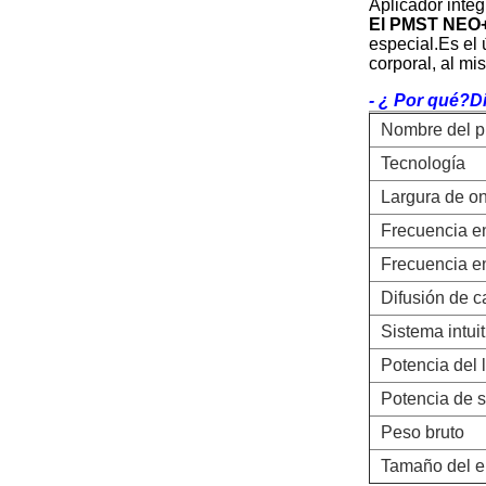
Aplicador integ
El PMST NEO
especial.Es el 
corporal, al m
- ¿ Por qué?
D
Nombre del p
Tecnología
Largura de on
Frecuencia 
Frecuencia 
Difusión de c
Sistema intuit
Potencia del 
Potencia de s
Peso bruto
Tamaño del 