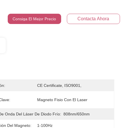
Contacta Ahora
Consiga El Mejor Precio
ión:
CE Certificate, ISO9001,
Clave:
Magneto Fisio Con El Laser
De Onda Del Láser De Diodo Frío:
808nm/650nm
ión Del Magneto:
1-100Hz