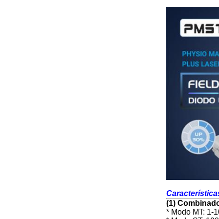
Característica
(1) Combinado
* Modo MT: 1-1