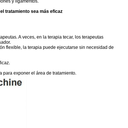
dones y ligamentos.
l tratamiento sea más eficaz
apeutas. A veces, en la terapia tecar, los terapeutas
sador.
ón flexible, la terapia puede ejecutarse sin necesidad de
icaz.
opa para exponer el área de tratamiento.