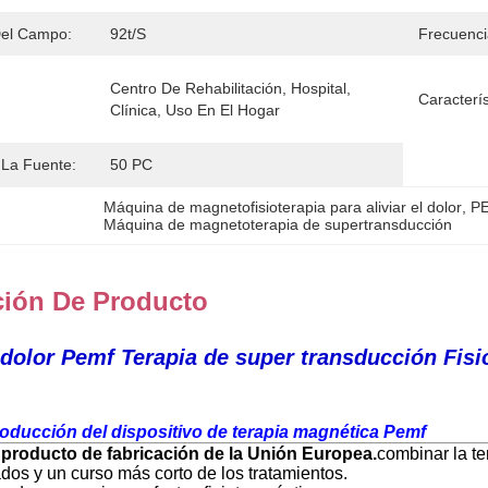
Del Campo:
92t/s
Frecuenci
Centro De Rehabilitación, Hospital, 
Caracterís
Clínica, Uso En El Hogar
La Fuente:
50 PC
Máquina de magnetofisioterapia para aliviar el dolor
, 
PE
Máquina de magnetoterapia de supertransducción
ción De Producto
l dolor Pemf Terapia de super transducción Fisi
roducción del dispositivo de terapia magnética Pemf
 producto de fabricación de la Unión Europea.
combinar la te
dos y un curso más corto de los tratamientos.