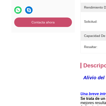
Rendimiento 
Solicitud:
Contacta ahora
Capacidad De 
Resaltar:
Descrip
Alivio de
Una breve int
Se trata de un
mejores resulta