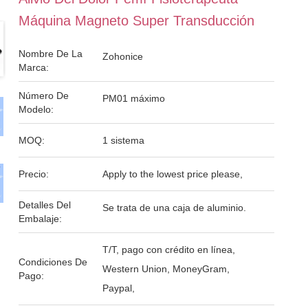
Máquina Magneto Super Transducción
Nombre De La
Zohonice
Marca:
Número De
PM01 máximo
Modelo:
MOQ:
1 sistema
Precio:
Apply to the lowest price please,
Detalles Del
Se trata de una caja de aluminio.
Embalaje:
T/T, pago con crédito en línea,
Condiciones De
Western Union, MoneyGram,
Pago:
Paypal,