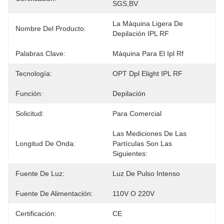
SGS,BV
La Máquina Ligera De 
Nombre Del Producto:
Depilación IPL RF
Palabras Clave:
Máquina Para El Ipl Rf
Tecnología:
OPT Dpl Elight IPL RF
Función:
Depilación
Solicitud:
Para Comercial
Las Mediciones De Las 
Longitud De Onda:
Partículas Son Las 
Siguientes:
Fuente De Luz:
Luz De Pulso Intenso
Fuente De Alimentación:
110V O 220V
Certificación:
CE