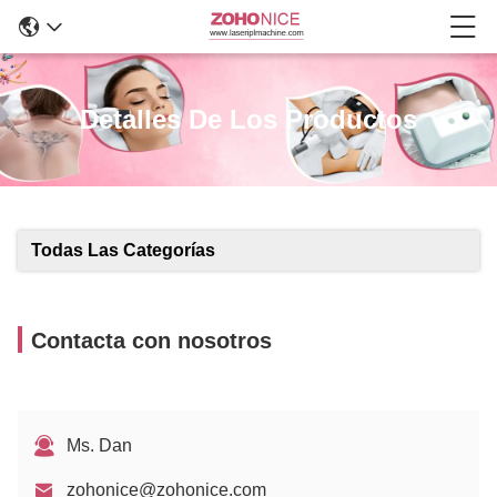
Detalles De Los Productos
Todas Las Categorías
Contacta con nosotros
Ms. Dan
zohonice@zohonice.com