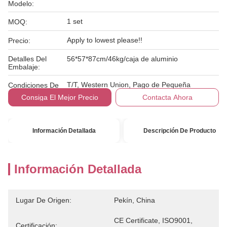
Modelo:
1 set
MOQ:
Apply to lowest please!!
Precio:
Detalles Del
56*57*87cm/46kg/caja de aluminio
Embalaje:
T/T, Western Union, Pago de Pequeña
Condiciones De
Cantidad
Pago:
Consiga El Mejor Precio
Contacta Ahora
Información Detallada
Descripción De Producto
Información Detallada
Lugar De Origen:
Pekín, China
CE Certificate, ISO9001, 
Certificación: