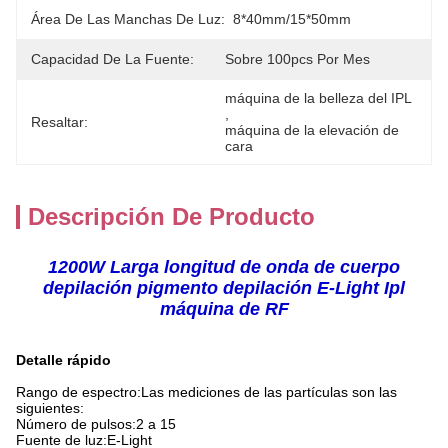
Área De Las Manchas De Luz:
8*40mm/15*50mm
Capacidad De La Fuente:
Sobre 100pcs Por Mes
máquina de la belleza del IPL
, 
Resaltar:
máquina de la elevación de 
cara
Descripción De Producto
1
200W Larga longitud de onda de cuerpo
depilación pigmento depilación E-Light Ipl
máquina de RF
Detalle rápido
Rango de espectro:
Las mediciones de las partículas son las
siguientes:
Número de pulsos
:
2 a 15
Fuente de luz:
E-Light