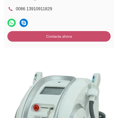
0086 13910911829
Contacta ahora