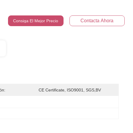
Contacta Ahora
Consiga El Mejor Precio
ión:
CE Certificate, ISO9001, SGS,BV