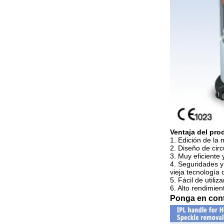
Ventaja del pro
1.
Edición de la 
2. Diseño de cir
3. Muy eficiente 
4. Seguridades y
vieja tecnología 
5. Fácil de utili
6. Alto rendimie
Ponga en cont