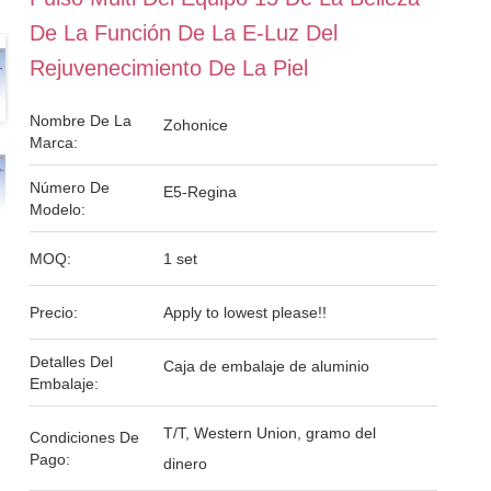
De La Función De La E-Luz Del
Rejuvenecimiento De La Piel
Nombre De La
Zohonice
Marca:
Número De
E5-Regina
Modelo:
MOQ:
1 set
Precio:
Apply to lowest please!!
Detalles Del
Caja de embalaje de aluminio
Embalaje:
T/T, Western Union, gramo del
Condiciones De
Pago:
dinero