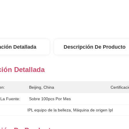
ación Detallada
Descripción De Producto
ión Detallada
en:
Beijing, China
Certificac
La Fuente:
Sobre 100pcs Por Mes
IPL equipo de la belleza
, 
Máquina de origen Ipl