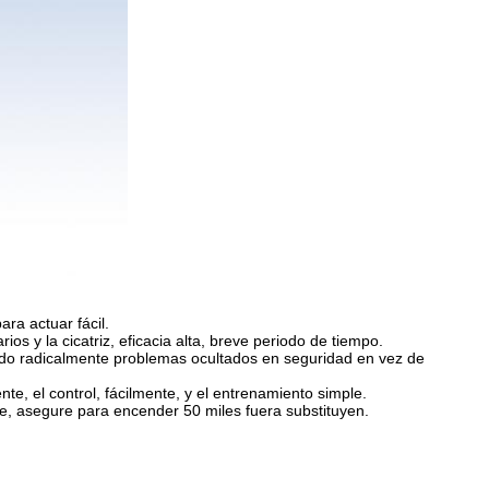
ra actuar fácil.
os y la cicatriz, eficacia alta, breve periodo de tiempo.
ado radicalmente problemas ocultados en seguridad en vez de
ente, el control, fácilmente, y el entrenamiento simple.
le, asegure para encender 50 miles fuera substituyen.