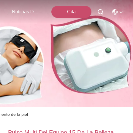
Nosotros
Noticias De La Compañía
Cita
s
iento de la piel
Pulso Multi Del Equipo 15 De La Belleza