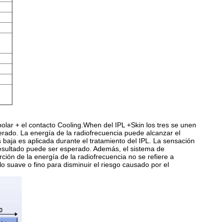
olar + el contacto Cooling.When del IPL +Skin los tres se unen
erado. La energía de la radiofrecuencia puede alcanzar el
s baja es aplicada durante el tratamiento del IPL. La sensación
resultado puede ser esperado. Además, el sistema de
ción de la energía de la radiofrecuencia no se refiere a
o suave o fino para disminuir el riesgo causado por el