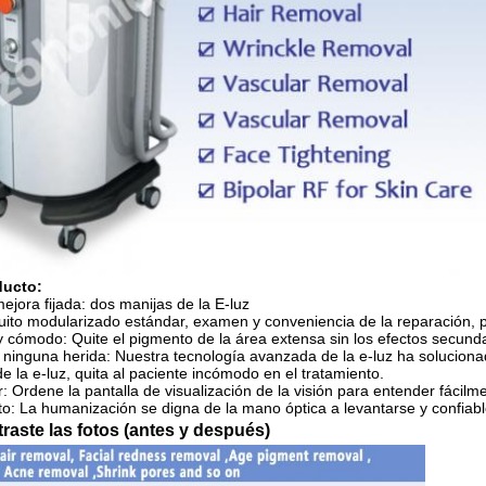
ducto:
mejora fijada: dos manijas de la E-luz
cuito modularizado estándar, examen y conveniencia de la reparación, pa
y cómodo: Quite el pigmento de la área extensa sin los efectos secundari
 ninguna herida: Nuestra tecnología avanzada de la e-luz ha solucion
de la e-luz, quita al paciente incómodo en el tratamiento.
zar: Ordene la pantalla de visualización de la visión para entender fácilm
nto: La humanización se digna de la mano óptica a levantarse y confiab
raste las fotos (antes y después)