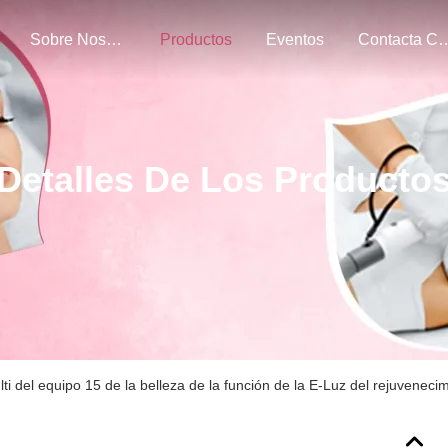
Sobre Nosotros
Productos
Eventos
Contacta Con 
Detalles De Los Producto
ti del equipo 15 de la belleza de la función de la E-Luz del rejuvenecim