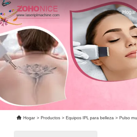
Hogar
Hogar
>
Productos
>
Equipos IPL para belleza
>
Pulso mul